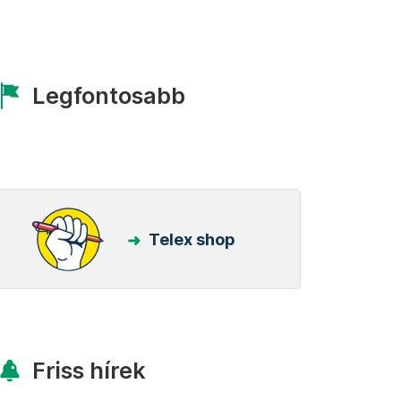
Legfontosabb
Telex shop
Friss hírek