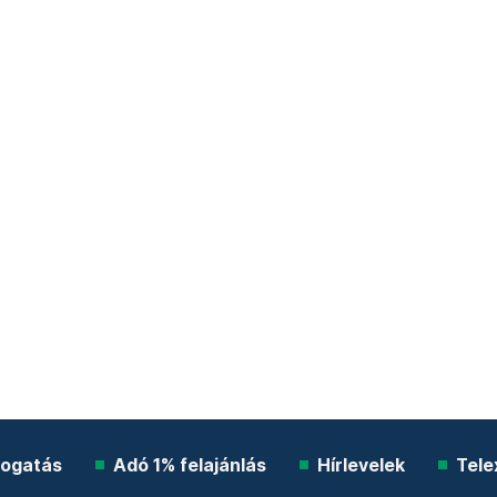
ogatás
Adó 1% felajánlás
Hírlevelek
Tele