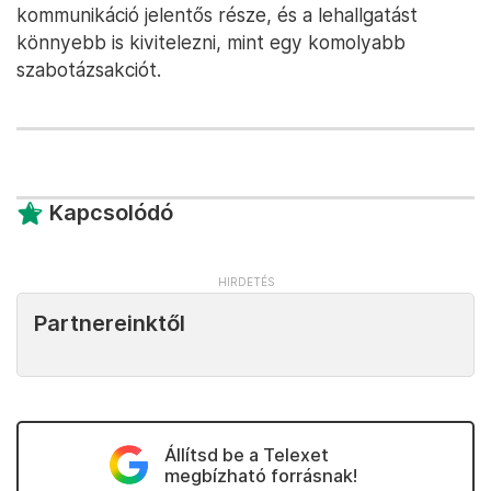
kommunikáció jelentős része, és a lehallgatást
könnyebb is kivitelezni, mint egy komolyabb
szabotázsakciót.
Kapcsolódó
Partnereinktől
Állítsd be a Telexet
megbízható forrásnak!