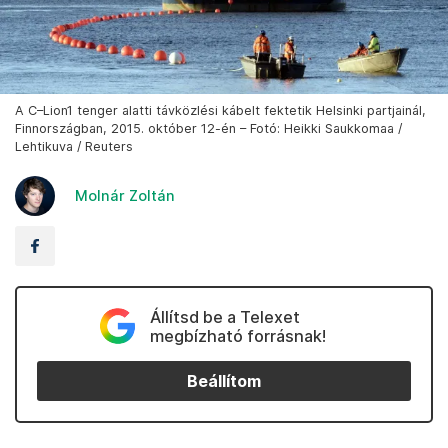
A C–Lion1 tenger alatti távközlési kábelt fektetik Helsinki partjainál,
Finnországban, 2015. október 12-én – Fotó: Heikki Saukkomaa /
Lehtikuva / Reuters
Molnár Zoltán
Állítsd be a Telexet
megbízható forrásnak!
Beállítom