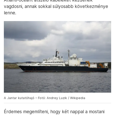
vagdosni, annak sokkal súlyosabb következménye
lenne.
A Jantar kutatóhajó – Fotó: Andrey Luzik / Wikipedia
Érdemes megemlíteni, hogy két nappal a mostani