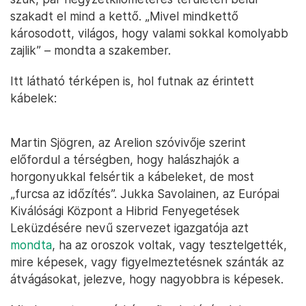
szakadt el mind a kettő. „Mivel mindkettő
károsodott, világos, hogy valami sokkal komolyabb
zajlik” – mondta a szakember.
Itt látható térképen is, hol futnak az érintett
kábelek:
Martin Sjögren, az Arelion szóvivője szerint
előfordul a térségben, hogy halászhajók a
horgonyukkal felsértik a kábeleket, de most
„furcsa az időzítés”. Jukka Savolainen, az Európai
Kiválósági Központ a Hibrid Fenyegetések
Leküzdésére nevű szervezet igazgatója azt
mondta
, ha az oroszok voltak, vagy tesztelgették,
mire képesek, vagy figyelmeztetésnek szánták az
átvágásokat, jelezve, hogy nagyobbra is képesek.