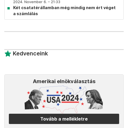
2024. November 6. – 21:33
Két csatatérállamban még mindig nem ért véget
a számlálás
Kedvenceink
Amerikai elnökválasztás
Tovább a mellékletre