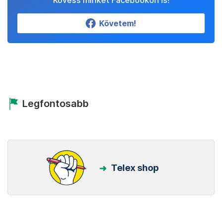
Kövess minket Facebookon is!
Követem!
Legfontosabb
Telex shop