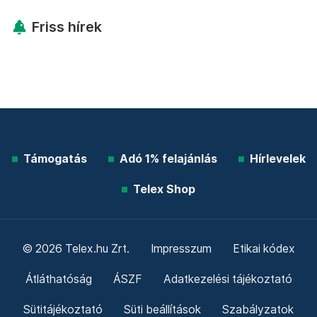
Friss hírek
Támogatás
Adó 1% felajánlás
Hírlevelek
Telex Shop
© 2026 Telex.hu Zrt.
Impresszum
Etikai kódex
Átláthatóság
ÁSZF
Adatkezelési tájékoztató
Sütitájékoztató
Süti beállítások
Szabályzatok