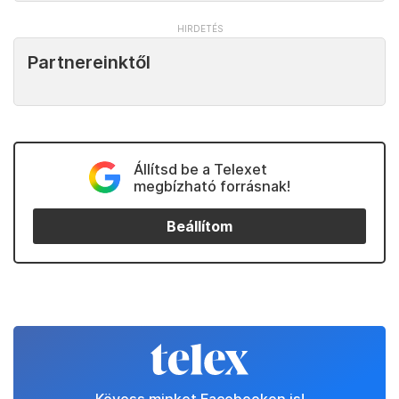
Partnereinktől
Állítsd be a Telexet
megbízható forrásnak!
Beállítom