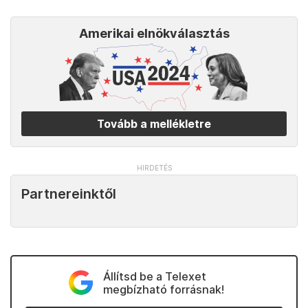
Amerikai elnökválasztás
Tovább a mellékletre
Partnereinktől
Állítsd be a Telexet
megbízható forrásnak!