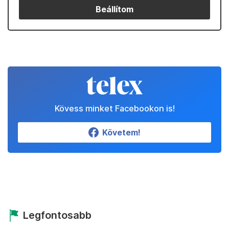
Beállítom
Kövess minket Facebookon is!
Követem!
Legfontosabb