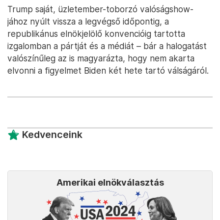
Trump saját, üzletember-toborzó valóságshow-
jához nyúlt vissza a legvégső időpontig, a
republikánus elnökjelölő konvencióig tartotta
izgalomban a pártját és a médiát – bár a halogatást
valószínűleg az is magyarázta, hogy nem akarta
elvonni a figyelmet Biden két hete tartó válságáról.
Kedvenceink
Amerikai elnökválasztás