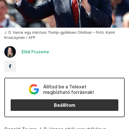
J. D. Vance egy márciusi Trump-gyűlésen Ohióban – Fotó: Kamil
Krzaczynski / AFP
Előd Fruzsina
Állítsd be a Telexet
megbízható forrásnak!
Beállítom