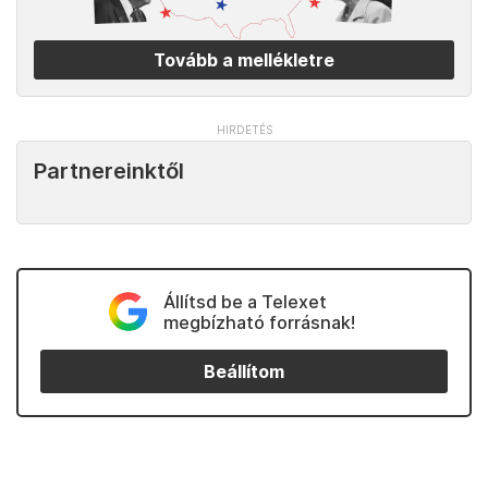
Tovább a mellékletre
Partnereinktől
Állítsd be a Telexet
megbízható forrásnak!
Beállítom