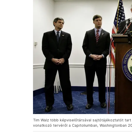
Tim Walz több képviselőtársával sajtótájékoztatót tart
vonatkozó tervéről a Capitoliumban, Washingtonban 200