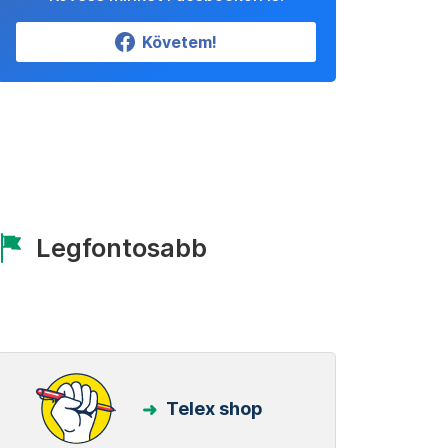
Követem!
Legfontosabb
Telex shop