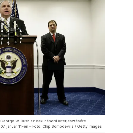
 George W. Bush az iraki háború kiterjesztésére
7. január 11-én – Fotó: Chip Somodevilla / Getty Images