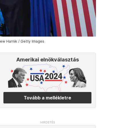
rew Harnik / Getty Images
Amerikai elnökválasztás
Tovább a mellékletre