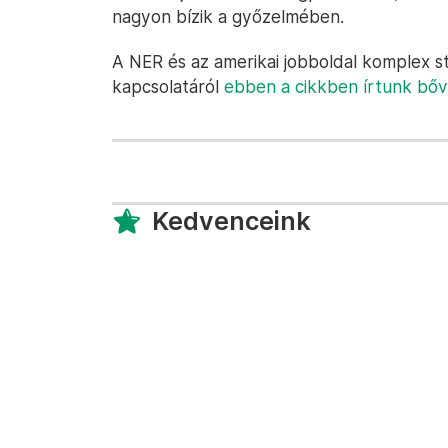
nagyon bízik a győzelmében.
A NER és az amerikai jobboldal komplex str
kapcsolatáról
ebben a cikkben írtunk bő
Kedvenceink