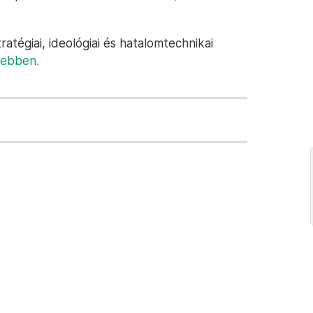
atégiai, ideológiai és hatalomtechnikai
vebben.