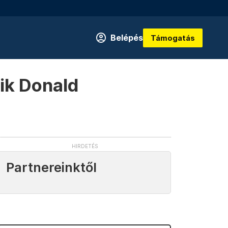
Belépés
Támogatás
ik Donald
Partnereinktől