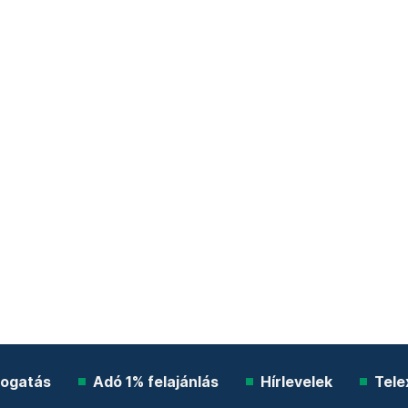
ogatás
Adó 1% felajánlás
Hírlevelek
Tele