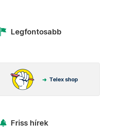
Legfontosabb
Telex shop
Friss hírek