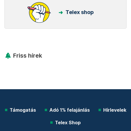
Telex shop
Friss hírek
Támogatás
Adó 1% felajánlás
Hírlevelek
Telex Shop