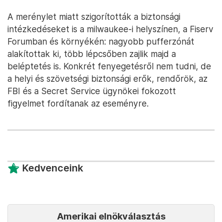
A merénylet miatt szigorították a biztonsági
intézkedéseket is a milwaukee-i helyszínen, a Fiserv
Forumban és környékén: nagyobb pufferzónát
alakítottak ki, több lépcsőben zajlik majd a
beléptetés is. Konkrét fenyegetésről nem tudni, de
a helyi és szövetségi biztonsági erők, rendőrök, az
FBI és a Secret Service ügynökei fokozott
figyelmet fordítanak az eseményre.
Kedvenceink
Amerikai elnökválasztás