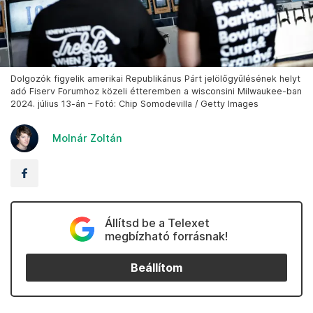
Dolgozók figyelik amerikai Republikánus Párt jelölőgyűlésének helyt
adó Fiserv Forumhoz közeli étteremben a wisconsini Milwaukee-ban
2024. július 13-án – Fotó: Chip Somodevilla / Getty Images
Molnár Zoltán
Állítsd be a Telexet
megbízható forrásnak!
Beállítom