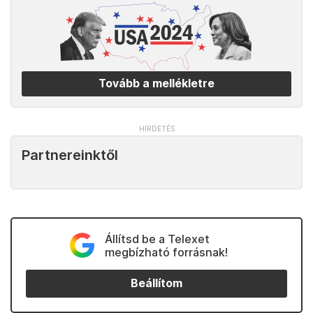
Tovább a mellékletre
Partnereinktől
Állítsd be a Telexet
megbízható forrásnak!
Beállítom