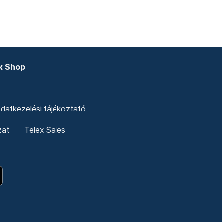
x Shop
datkezelési tájékoztató
zat
Telex Sales