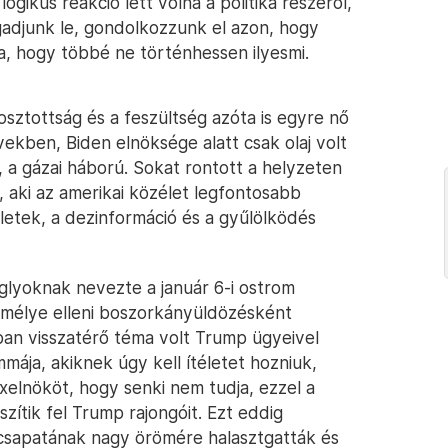
logikus reakció lett volna a politika részéről,
ggadjunk le, gondolkozzunk el azon, hogy
a, hogy többé ne történhessen ilyesmi.
sztottság és a feszültség azóta is egyre nő
vekben, Biden elnöksége alatt csak olaj volt
, a gázai háború. Sokat rontott a helyzeten
, aki az amerikai közélet legfontosabb
letek, a dezinformáció és a gyűlölködés
glyoknak nevezte a január 6-i ostrom
a személye elleni boszorkányüldözésként
óban visszatérő téma volt Trump ügyeivel
mája, akiknek úgy kell ítéletet hozniuk,
elnököt, hogy senki nem tudja, ezzel a
szítik fel Trump rajongóit. Ezt eddig
 csapatának nagy örömére halasztgatták és