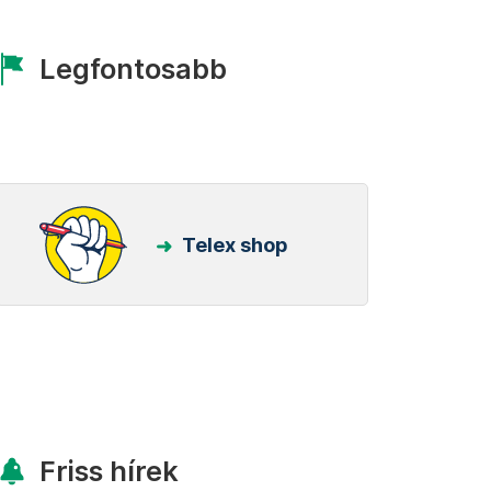
Legfontosabb
Telex shop
Friss hírek