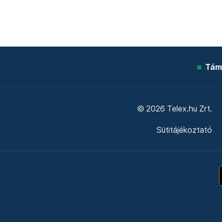
Tám
© 2026 Telex.hu Zrt.
Sütitájékoztató