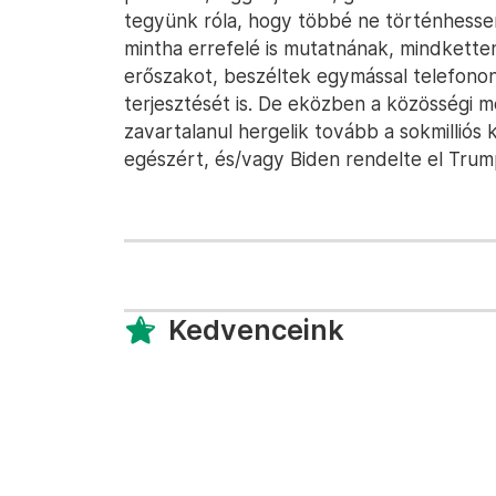
tegyünk róla, hogy többé ne történhessen 
mintha errefelé is mutatnának, mindkett
erőszakot, beszéltek egymással telefono
terjesztését is. De eközben a közösségi
zavartalanul hergelik tovább a sokmilliós 
egészért, és/vagy Biden rendelte el Trump
Kedvenceink