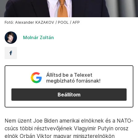
Fotó: Alexander KAZAKOV / POOL / AFP
Molnár Zoltán
Állítsd be a Telexet
megbízható forrásnak!
Beállítom
Nem üzent Joe Biden amerikai elnöknek és a NATO-
csúcs többi résztvevőjének Vlagyimir Putyin orosz
elnök Orbán Viktor magyar miniszterelnökön