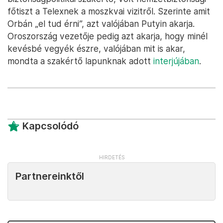
főtiszt a Telexnek a moszkvai vizitről. Szerinte amit
Orbán „el tud érni”, azt valójában Putyin akarja.
Oroszország vezetője pedig azt akarja, hogy minél
kevésbé vegyék észre, valójában mit is akar,
mondta a szakértő lapunknak adott
interjújában
.
Kapcsolódó
Partnereinktől