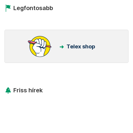
Legfontosabb
Telex shop
Friss hírek