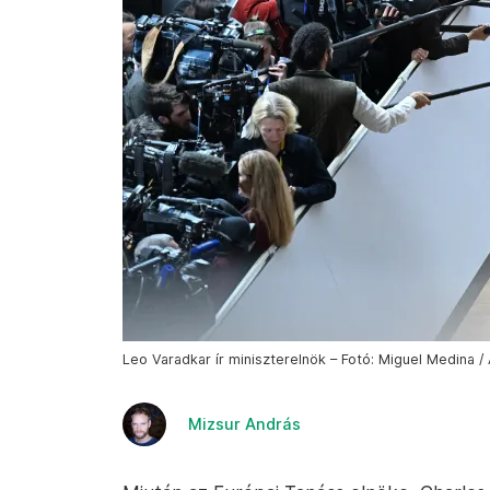
Leo Varadkar ír miniszterelnök – Fotó: Miguel Medina /
Mizsur András