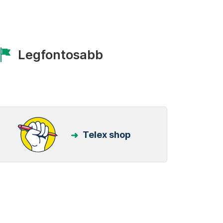
Legfontosabb
Telex shop