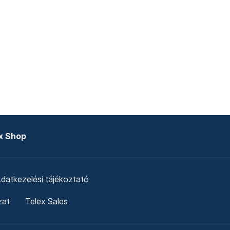
x Shop
datkezelési tájékoztató
zat
Telex Sales