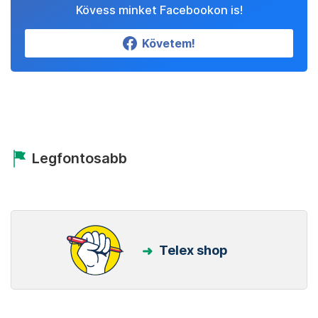
Kövess minket Facebookon is!
Követem!
Legfontosabb
Telex shop