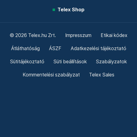
Telex Shop
© 2026 Telex.hu Zrt.
Impresszum
Etikai kódex
Átláthatóság
ÁSZF
Adatkezelési tájékoztató
Sütitájékoztató
Süti beállítások
Szabályzatok
Kommentelési szabályzat
Telex Sales