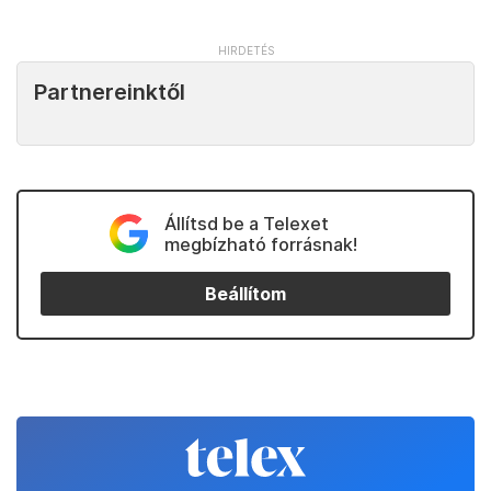
Partnereinktől
Állítsd be a Telexet
megbízható forrásnak!
Beállítom