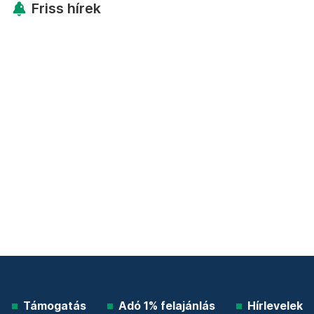
Friss hírek
Támogatás
Adó 1% felajánlás
Hírlevelek