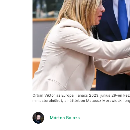
Orbán Viktor az Európai Tanács 2023. június 29-én kez
miniszterelnököt, a háttérben Mateusz Morawiecki len
Márton Balázs