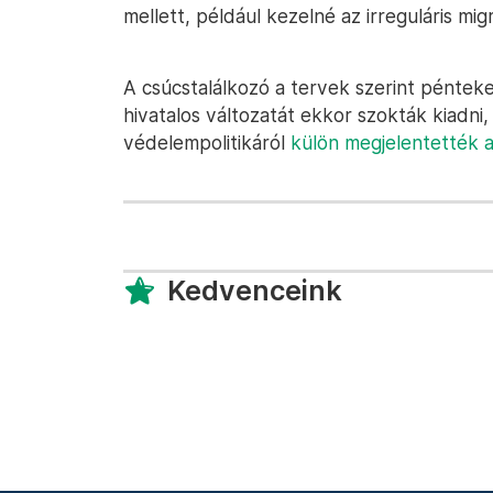
mellett, például kezelné az irreguláris mig
A csúcstalálkozó a tervek szerint péntek
hivatalos változatát ekkor szokták kiadni,
védelempolitikáról
külön megjelentették
Kedvenceink