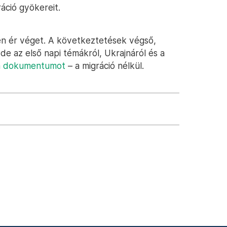
ráció gyökereit.
en ér véget. A következtetések végső,
 de az első napi témákról, Ukrajnáról és a
 a dokumentumot
– a migráció nélkül.