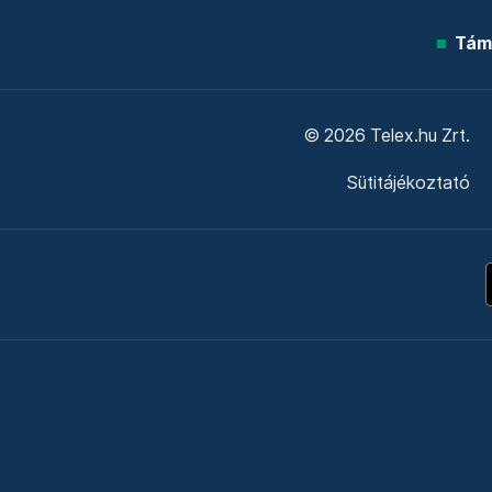
Tám
© 2026 Telex.hu Zrt.
Sütitájékoztató