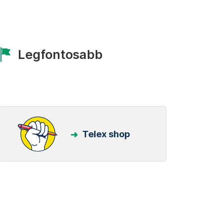
Legfontosabb
Telex shop