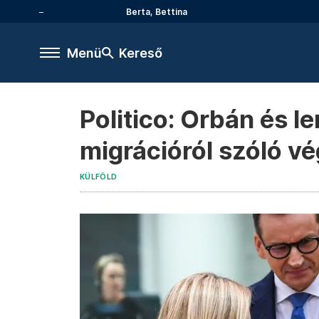
Berta, Bettina
Menü
Kereső
Politico: Orbán és l
migrációról szóló v
KÜLFÖLD