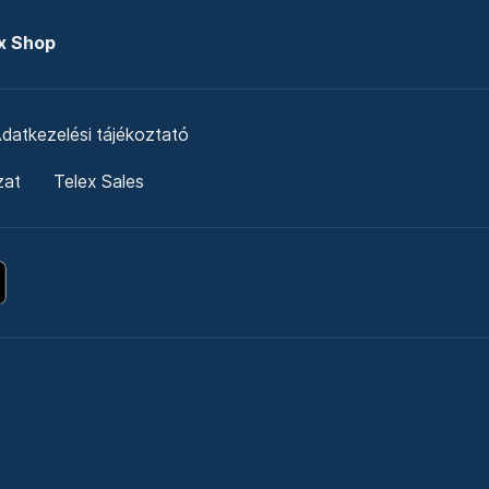
x Shop
datkezelési tájékoztató
zat
Telex Sales