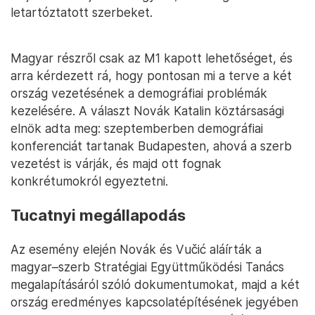
letartóztatott szerbeket.
Magyar részről csak az M1 kapott lehetőséget, és
arra kérdezett rá, hogy pontosan mi a terve a két
ország vezetésének a demográfiai problémák
kezelésére. A választ Novák Katalin köztársasági
elnök adta meg: szeptemberben demográfiai
konferenciát tartanak Budapesten, ahová a szerb
vezetést is várják, és majd ott fognak
konkrétumokról egyeztetni.
Tucatnyi megállapodás
Az esemény elején Novák és Vučić aláírták a
magyar–szerb Stratégiai Együttműködési Tanács
megalapításáról szóló dokumentumokat, majd a két
ország eredményes kapcsolatépítésének jegyében