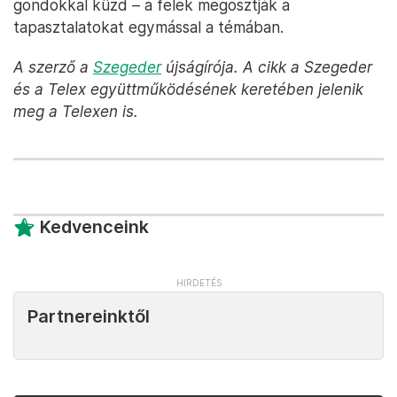
gondokkal küzd – a felek megosztják a
tapasztalatokat egymással a témában.
A szerző a
Szegeder
újságírója. A cikk a Szegeder
és a Telex együttműködésének keretében jelenik
meg a Telexen is.
Kedvenceink
Partnereinktől