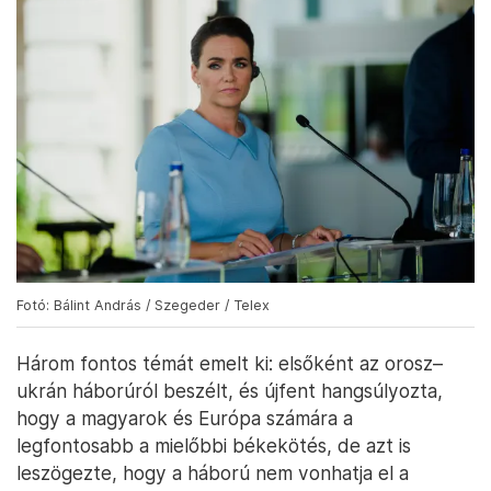
Fotó: Bálint András / Szegeder / Telex
Három fontos témát emelt ki: elsőként az orosz–
ukrán háborúról beszélt, és újfent hangsúlyozta,
hogy a magyarok és Európa számára a
legfontosabb a mielőbbi békekötés, de azt is
leszögezte, hogy a háború nem vonhatja el a