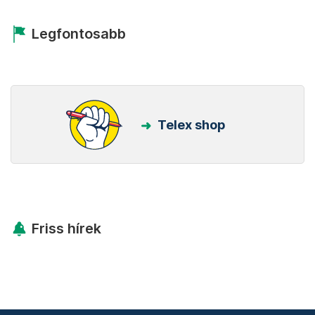
Legfontosabb
Telex shop
Friss hírek