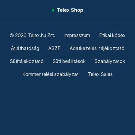
Telex Shop
© 2026 Telex.hu Zrt.
Impresszum
Etikai kódex
Átláthatóság
ÁSZF
Adatkezelési tájékoztató
Sütitájékoztató
Süti beállítások
Szabályzatok
Kommentelési szabályzat
Telex Sales