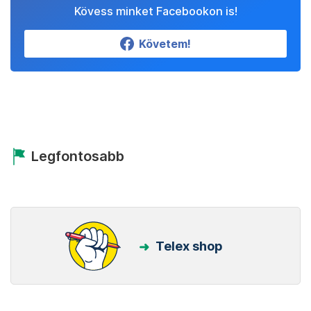
Kövess minket Facebookon is!
Követem!
Legfontosabb
Telex shop