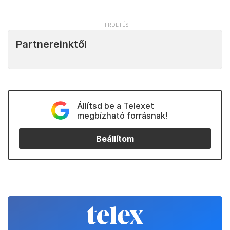
Partnereinktől
Állítsd be a Telexet
megbízható forrásnak!
Beállítom