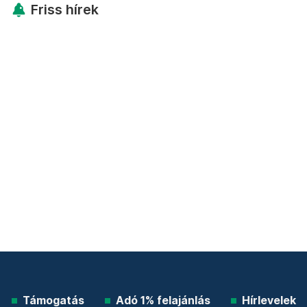
Friss hírek
Támogatás
Adó 1% felajánlás
Hírlevelek