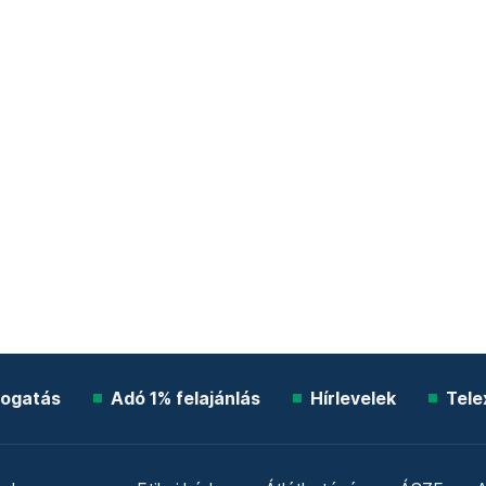
ogatás
Adó 1% felajánlás
Hírlevelek
Tele