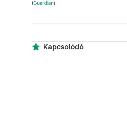
(
Guardian
)
Kapcsolódó