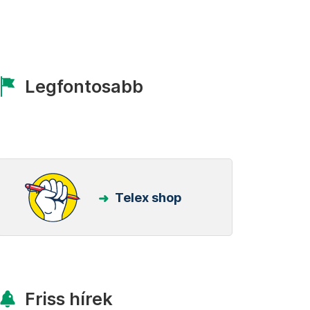
Legfontosabb
Telex shop
Friss hírek