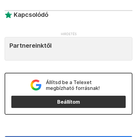
Kapcsolódó
Partnereinktől
Állítsd be a Telexet
megbízható forrásnak!
Beállítom