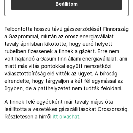
Beállítom
Felbontotta hosszú távú gázszerződését Finnország
a Gazprommal, miután az orosz energiavállalat
tavaly áprilisban kikötötte, hogy euró helyett
rubelben fizessenek a finnek a gázért. Erre nem
volt hajlandó a Gasum finn állami energiavállalat, ami
miatt más vitás pontokkal együtt nemzetközi
választottbíróság elé vitték az ügyet. A bíróság
elrendelte, hogy tárgyaljon a két fél egymással az
ügyben, de a patthelyzetet nem tudták feloldani.
A finnek felé egyébként már tavaly május óta
leállította a vezetékes gázszállításokat Oroszország.
Részletesen a hírről
itt olvashat
.