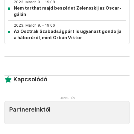
2023. March 9. – 19:08
Nem tarthat majd beszédet Zelenszkij az Oscar-
gálán
2023. March 9. – 19:06
Az Osztrák Szabadságpárt is ugyanazt gondolja
a háborúról, mint Orbán Viktor
Kapcsolódó
Partnereinktől