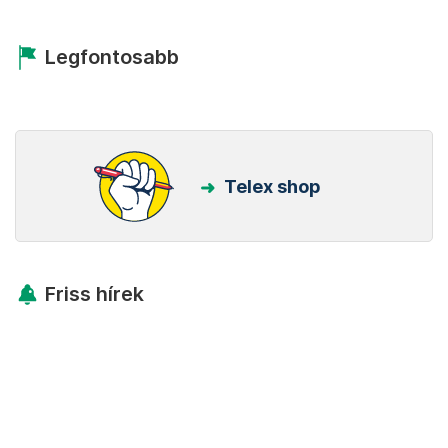
Legfontosabb
Telex shop
Friss hírek