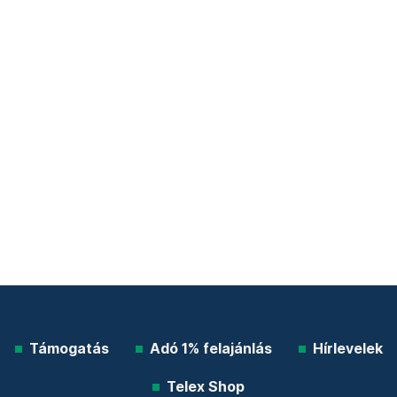
Támogatás
Adó 1% felajánlás
Hírlevelek
Telex Shop