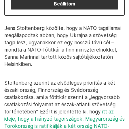
Beállítom
Jens Stoltenberg közölte, hogy a NATO tagállamai
megállapodtak abban, hogy Ukrajna a szövetség
tagja lesz, ugyanakkor ez egy hosszú távú cél –
mondta a NATO-főtitkár a finn miniszterelnökkel,
Sanna Marinnal tartott közös sajtótájékoztatón
Helsinkiben.
Stoltenberg szerint az elsődleges prioritás a két
északi ország, Finnország és Svédország
csatlakozása, ami a főtitkár szerint a „leggyorsabb
csatlakozási folyamat az észak-atlanti szövetség
történetében”. Ezért is jelentette ki, hogy
itt az
ideje, hogy a hiányzó tagországok, Magyarország és
Törökország is ratifikálják a két ország NATO-