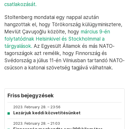
csatlakozását.
Stoltenberg mondatai egy nappal azután
hangzottak el, hogy Törökország külügyminisztere,
Mevlüt Çavuşoğlu közölte, hogy
március 9-én
folytatódnak Helsinkivel és Stockholmmal a
tárgyalások.
Az Egyesült Államok és más NATO-
tagországok azt remélik, hogy Finnország és
Svédország a július 11-én Vilniusban tartandó NATO-
csúcson a katonai szövetség tagjává válhatnak.
Friss bejegyzések
2023. February 28. – 23:56
Lezárjuk keddi közvetítésünket
2023. February 28. – 21:03