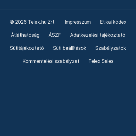
© 2026 Telex.hu Zrt.
Impresszum
Etikai kódex
Átláthatóság
ÁSZF
Adatkezelési tájékoztató
Sütitájékoztató
Süti beállítások
Szabályzatok
Kommentelési szabályzat
Telex Sales