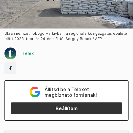
Ukrán nemzeti lobogó Harkivban, a regionális közigazgatás épülete
előtt 2023. február 24-én – Fotó: Sergey Bobok / AFP
Telex
Állítsd be a Telexet
megbízható forrásnak!
Beállítom