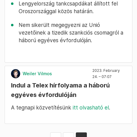
Lengyelország tankcsapdákat állított fel
Oroszországgal közös határán.
Nem sikerült megegyezni az Unió
vezetőinek a tizedik szankciós csomagról a
háború egyéves évfordulóján.
2023. February
Weiler Vilmos
24. – 07:07
Indul a Telex hírfolyama a háború
egyéves évfordulóján
A tegnapi közvetítésünk
itt olvasható el
.