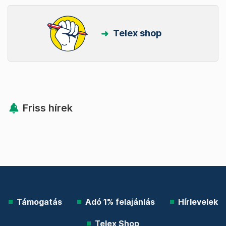
Telex shop
Friss hírek
Támogatás
Adó 1% felajánlás
Hírlevelek
Telex Shop