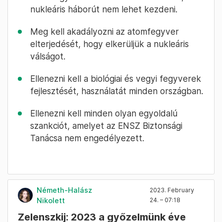
nukleáris háborút nem lehet kezdeni.
Meg kell akadályozni az atomfegyver
elterjedését, hogy elkerüljük a nukleáris
válságot.
Ellenezni kell a biológiai és vegyi fegyverek
fejlesztését, használatát minden országban.
Ellenezni kell minden olyan egyoldalú
szankciót, amelyet az ENSZ Biztonsági
Tanácsa nem engedélyezett.
Németh-Halász
2023. February
Nikolett
24. – 07:18
Zelenszkij: 2023 a győzelmünk éve