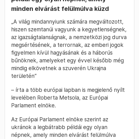
minden elvárást felülmúlva küzd
„A világ mindannyiunk számára megváltozott,
hiszen szemtanúi vagyunk a kegyetlenségnek,
az igazságtalanságnak, a nemzetközi jog durva
megsértésének, a terrornak, az emberi jogok
figyelmen kívül hagyásának és a háborús
bűnöknek, amelyeket egy évvel később még
mindig elkövetnek a szuverén Ukrajna
területén”
– írta a több európai lapban is megjelenő nyílt
levelében Roberta Metsola, az Európai
Parlament elnöke.
Az Európai Parlament elnöke szerint az
ukránok a legbátrabb példái egy olyan
népnek, amely minden elvárást felülmúlva