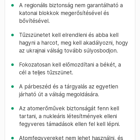
A regionális biztonság nem garantálható a
katonai blokkok megerősítésével és
bővítésével.
Tűzszünetet kell elrendleni és abba kell
hagyni a harcot, meg kell akadályozni, hogy
az ukrajnai válság tovább súlyosbodjon.
Fokozatosan kell előmozdítani a békét, a
cél a teljes tűzszünet.
A párbeszéd és a tárgyalás az egyetlen
járható út a válság megoldására.
Az atomerőművek biztonságát fenn kell
tartani, a nukleáris létesítmények elleni
fegyveres támadások ellen fel kell lépni.
Atomfegyvereket nem lehet használni, és