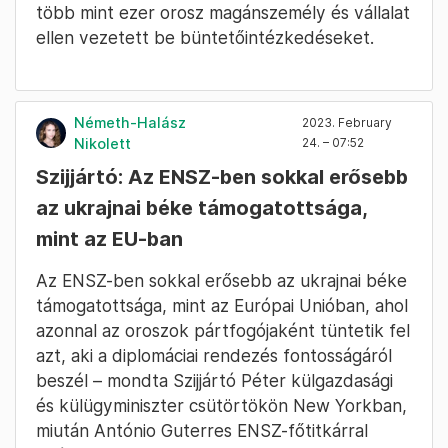
több mint ezer orosz magánszemély és vállalat
ellen vezetett be büntetőintézkedéseket.
Németh-Halász
2023. February
Nikolett
24. – 07:52
Szijjártó: Az ENSZ-ben sokkal erősebb
az ukrajnai béke támogatottsága,
mint az EU-ban
Az ENSZ-ben sokkal erősebb az ukrajnai béke
támogatottsága, mint az Európai Unióban, ahol
azonnal az oroszok pártfogójaként tüntetik fel
azt, aki a diplomáciai rendezés fontosságáról
beszél – mondta Szijjártó Péter külgazdasági
és külügyminiszter csütörtökön New Yorkban,
miután António Guterres ENSZ-főtitkárral