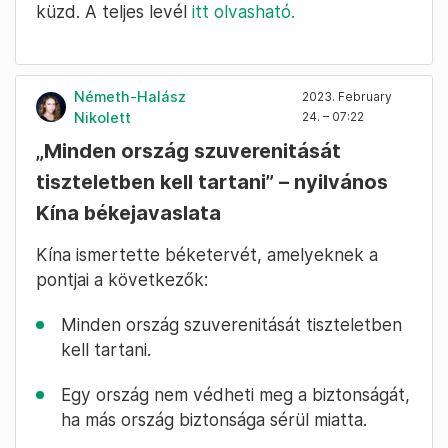
küzd. A teljes levél
itt olvasható.
Németh-Halász
2023. February
Nikolett
24. – 07:22
„Minden ország szuverenitását
tiszteletben kell tartani” – nyilvános
Kína békejavaslata
Kína ismertette béketervét, amelyeknek a
pontjai a következők:
Minden ország szuverenitását tiszteletben
kell tartani.
Egy ország nem védheti meg a biztonságát,
ha más ország biztonsága sérül miatta.