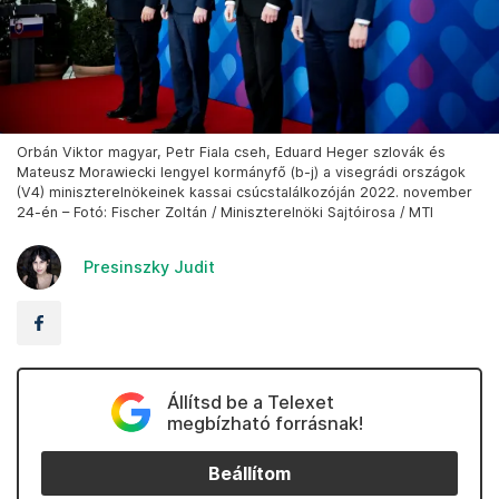
Orbán Viktor magyar, Petr Fiala cseh, Eduard Heger szlovák és
Mateusz Morawiecki lengyel kormányfő (b-j) a visegrádi országok
(V4) miniszterelnökeinek kassai csúcstalálkozóján 2022. november
24-én – Fotó: Fischer Zoltán / Miniszterelnöki Sajtóirosa / MTI
Presinszky Judit
Állítsd be a Telexet
megbízható forrásnak!
Beállítom