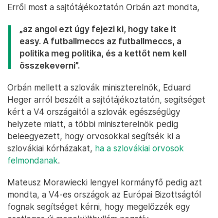
Erről most a sajtótájékoztatón Orbán azt mondta,
„az angol ezt úgy fejezi ki, hogy take it
easy. A futballmeccs az futballmeccs, a
politika meg politika, és a kettőt nem kell
összekeverni”.
Orbán mellett a szlovák miniszterelnök, Eduard
Heger arról beszélt a sajtótájékoztatón, segítséget
kért a V4 országaitól a szlovák egészségügy
helyzete miatt, a többi miniszterelnök pedig
beleegyezett, hogy orvosokkal segítsék ki a
szlovákiai kórházakat,
ha a szlovákiai orvosok
felmondanak
.
Mateusz Morawiecki lengyel kormányfő pedig azt
mondta, a V4-es országok az Európai Bizottságtól
fognak segítséget kérni, hogy megelőzzék egy