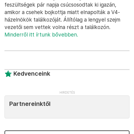
feszültségek pár napja csúcsosodtak ki igazán,
amikor a csehek bojkottja miatt elnapolták a V4-
házelnökök találkozóját. Állítólag a lengyel szejm
vezetői sem vettek volna részt a találkozón.
Minderről itt írtunk bővebben.
Kedvenceink
Partnereinktől