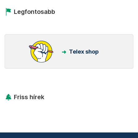
Legfontosabb
Telex shop
Friss hírek