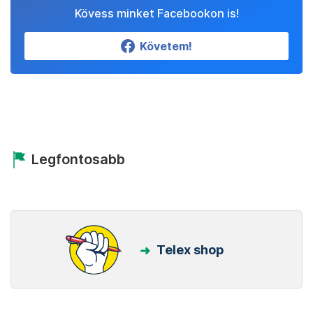
Kövess minket Facebookon is!
Követem!
Legfontosabb
Telex shop