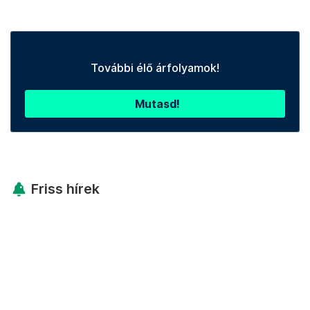
További élő árfolyamok!
Mutasd!
Friss hírek