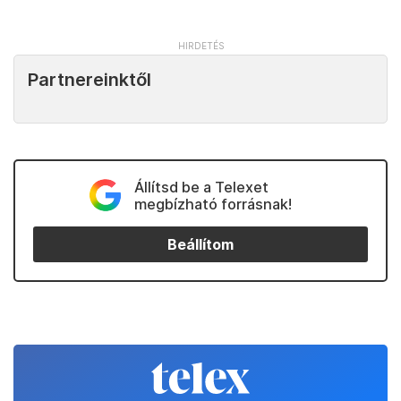
Partnereinktől
Állítsd be a Telexet
megbízható forrásnak!
Beállítom