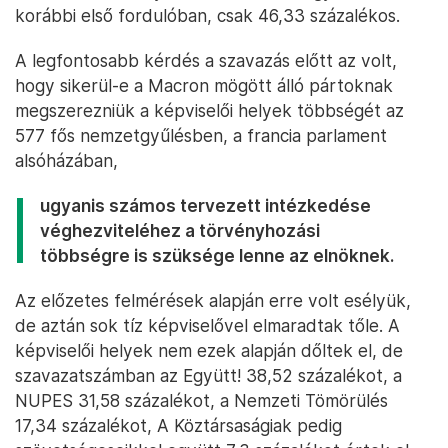
korábbi első fordulóban, csak 46,33 százalékos.
A legfontosabb kérdés a szavazás előtt az volt,
hogy sikerül-e a Macron mögött álló pártoknak
megszerezniük a képviselői helyek többségét az
577 fős nemzetgyűlésben, a francia parlament
alsóházában,
ugyanis számos tervezett intézkedése
véghezviteléhez a törvényhozási
többségre is szüksége lenne az elnöknek.
Az előzetes felmérések alapján erre volt esélyük,
de aztán sok tíz képviselővel elmaradtak tőle. A
képviselői helyek nem ezek alapján dőltek el, de
szavazatszámban az Együtt! 38,52 százalékot, a
NUPES 31,58 százalékot, a Nemzeti Tömörülés
17,34 százalékot, A Köztársaságiak pedig