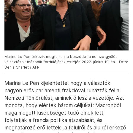
Marine Le Pen érkezik megtartani a beszédét a nemzetgyűlési
választások második fordulójának estéjén 2022. június 19-én – Fotó:
Denis Charlet / AFP
Marine Le Pen kijelentette, hogy a választók
nagyon erős parlamenti frakcióval ruházták fel a
Nemzeti Tömörülést, aminek ő lesz a vezetője. Azt
mondta, hogy elérték három céljukat: Macronból
maga mögött kisebbséget tudó elnök lett,
folytatják a francia politika átszabását, és
meghatározó erő lettek „a felülről és alulról érkező