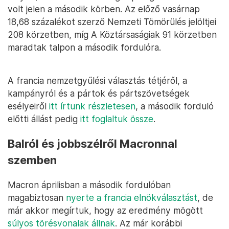
volt jelen a második körben. Az előző vasárnap
18,68 százalékot szerző Nemzeti Tömörülés jelöltjei
208 körzetben, míg A Köztársaságiak 91 körzetben
maradtak talpon a második fordulóra.
A francia nemzetgyűlési választás tétjéről, a
kampányról és a pártok és pártszövetségek
esélyeiről
itt írtunk részletesen
, a második forduló
előtti állást pedig
itt foglaltuk össze
.
Balról és jobbszélről Macronnal
szemben
Macron áprilisban a második fordulóban
magabiztosan
nyerte a francia elnökválasztást
, de
már akkor megírtuk, hogy az eredmény mögött
súlyos törésvonalak állnak
. Az már korábbi