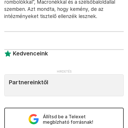
rombolókkal”, Macronékkal és a szélsőbaloldallal
szemben. Azt mondta, hogy kemény, de az
intézményeket tisztelő ellenzék lesznek.
Kedvenceink
Partnereinktől
Állítsd be a Telexet
megbízható forrásnak!