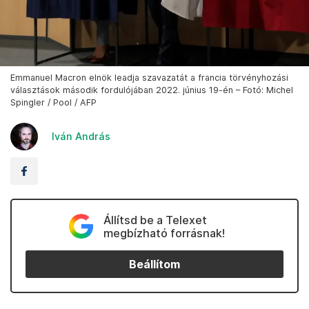
Emmanuel Macron elnök leadja szavazatát a francia törvényhozási
választások második fordulójában 2022. június 19-én – Fotó: Michel
Spingler / Pool / AFP
Iván András
Állítsd be a Telexet
megbízható forrásnak!
Beállítom