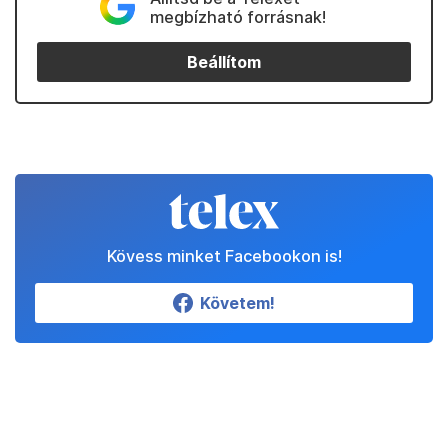
megbízható forrásnak!
Beállítom
Kövess minket Facebookon is!
Követem!