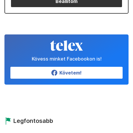
Beállítom
Kövess minket Facebookon is!
Követem!
Legfontosabb