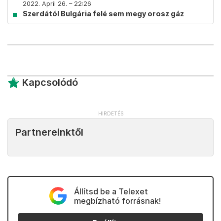
2022. April 26. – 22:26
Szerdától Bulgária felé sem megy orosz gáz
Kapcsolódó
Partnereinktől
Állítsd be a Telexet
megbízható forrásnak!