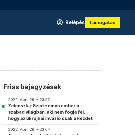
Belépés
Támogatás
Friss bejegyzések
2022. April 26. – 23:57
Zelenszkij: Szinte nincs ember a
szabad világban, aki nem fogja fel,
hogy az ukrajnai invázió csak a kezdet
2022. April 26. – 23:04