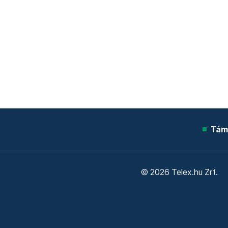
Tám
© 2026 Telex.hu Zrt.
Sütitájékoztató