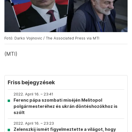
Fotó: Darko Vojinovic / The Associated Press via MTI
(MTI)
Friss bejegyzések
2022. April 16. – 23:41
Ferenc pápa szombati miséjén Melitopol
polgármesteréhez és ukrán döntéshozókhoz is
szólt
2022. April 16. – 23:23
Zelenszkij ismét figyelmeztette a világot, hogy