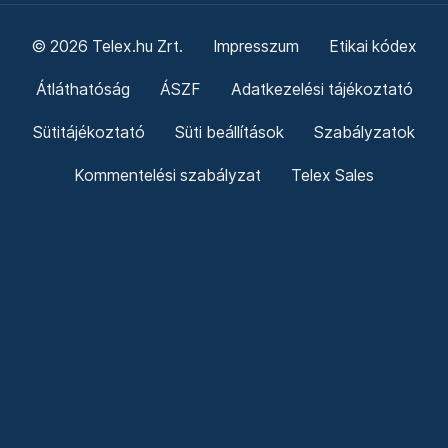
© 2026 Telex.hu Zrt.
Impresszum
Etikai kódex
Átláthatóság
ÁSZF
Adatkezelési tájékoztató
Sütitájékoztató
Süti beállítások
Szabályzatok
Kommentelési szabályzat
Telex Sales