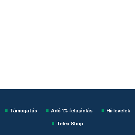
Támogatás
Adó 1% felajánlás
Hírlevelek
Telex Shop