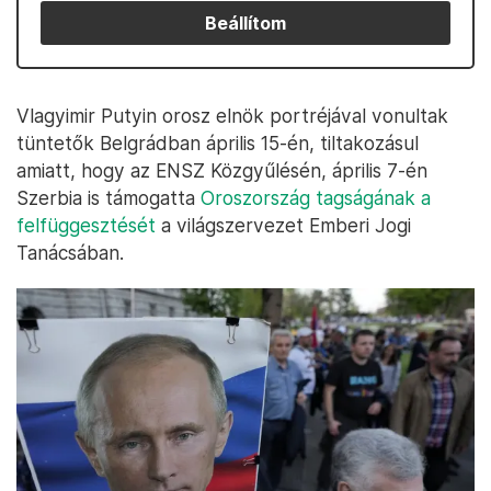
Beállítom
Vlagyimir Putyin orosz elnök portréjával vonultak
tüntetők Belgrádban április 15-én, tiltakozásul
amiatt, hogy az ENSZ Közgyűlésén, április 7-én
Szerbia is támogatta
Oroszország tagságának a
felfüggesztését
a világszervezet Emberi Jogi
Tanácsában.