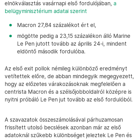
elnökválasztás vasárnapi első fordulójában,
a
belügyminisztérium adatai szerint
Macron 27,84 százalékot ért el,
mögötte pedig a 23,15 százalékon álló Marine
Le Pen jutott tovább az április 24-i, mindent
eldöntő második fordulóba.
Az első exit pollok némileg különböző eredményt
vetítettek előre, de abban mindegyik megegyezett,
hogy az előzetes várakozásoknak megfelelően a
centrista Macron és a szélsőjobboldalról középre is
nyitni próbáló Le Pen jut tovább az első fordulóból.
A szavazatok összeszámolásával párhuzamosan
frissített utolsó becslések azonban már az első
adatoknál szűkebb különbséget jeleztek Le Pen és