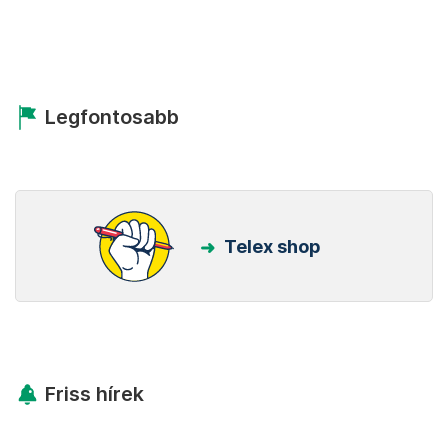
Legfontosabb
Telex shop
Friss hírek