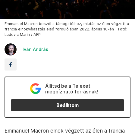
Emmanuel Macron beszél a támogatóihoz, miután az élen végzett a
francia elnökválasztás első fordulójában 2022. április 10-én – Fotó:
Ludovic Marin / AFP
Iván András
Állítsd be a Telexet
megbízható forrásnak!
Beállítom
Emmanuel Macron elnök végzett az élen a francia