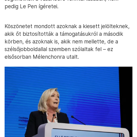
pedig Le Pen ígéretei.
Köszönetet mondott azoknak a kiesett jelölteknek,
akik őt biztosították a támogatásukról a második
körben, és azoknak is, akik nem mellette, de a
szélsőjobboldallal szemben szólaltak fel – ez
elsősorban Mélenchonra utalt.