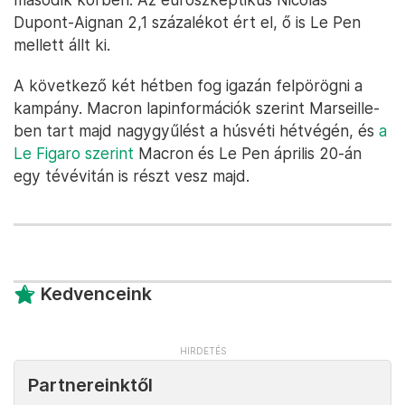
Dupont-Aignan 2,1 százalékot ért el, ő is Le Pen
mellett állt ki.
A következő két hétben fog igazán felpörögni a
kampány. Macron lapinformációk szerint Marseille-
ben tart majd nagygyűlést a húsvéti hétvégén, és
a
Le Figaro szerint
Macron és Le Pen április 20-án
egy tévévitán is részt vesz majd.
Kedvenceink
Partnereinktől