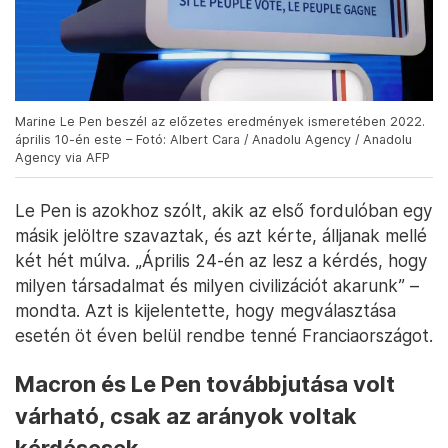
Marine Le Pen beszél az előzetes eredmények ismeretében 2022.
április 10-én este – Fotó: Albert Cara / Anadolu Agency / Anadolu
Agency via AFP
Le Pen is azokhoz szólt, akik az első fordulóban egy
másik jelöltre szavaztak, és azt kérte, álljanak mellé
két hét múlva. „Április 24-én az lesz a kérdés, hogy
milyen társadalmat és milyen civilizációt akarunk” –
mondta. Azt is kijelentette, hogy megválasztása
esetén öt éven belül rendbe tenné Franciaországot.
Macron és Le Pen továbbjutása volt
várható, csak az arányok voltak