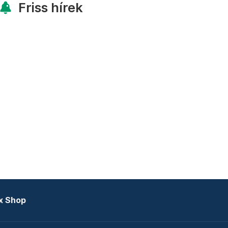
Friss hírek
x Shop