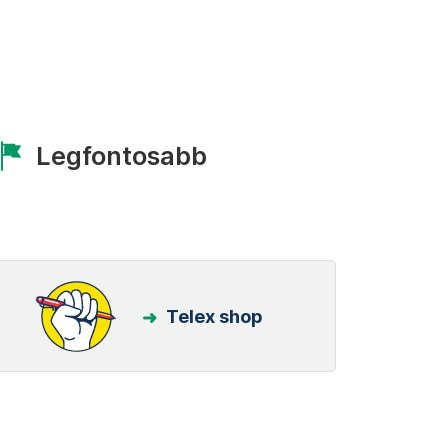
Legfontosabb
Telex shop