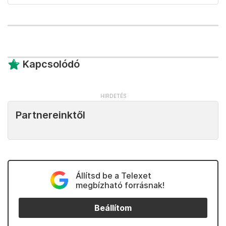
Kapcsolódó
Partnereinktől
Állítsd be a Telexet
megbízható forrásnak!
Beállítom