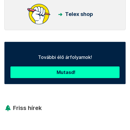
Telex shop
További élő árfolyamok!
Mutasd!
Friss hírek