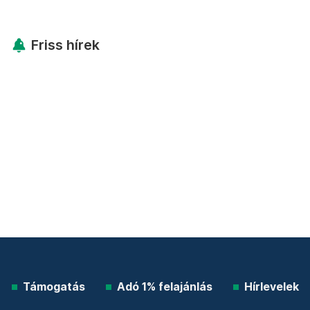
Friss hírek
Támogatás
Adó 1% felajánlás
Hírlevelek