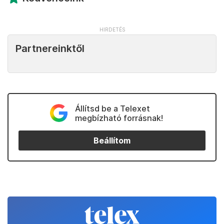
Partnereinktől
Állítsd be a Telexet
megbízható forrásnak!
Beállítom