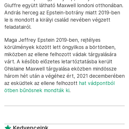
Giuffre együtt látható Maxwell londoni otthonában.
András herceg az Epstein-botrány miatt 2019-ben
le is mondott a királyi család nevében végzett
feladatairól.
Maga Jeffrey Epstein 2019-ben, rejtélyes
körülmények között lett öngyilkos a börtönben,
miközben az ellene felhozott vádak tárgyalására
várt. A később előzetes letartóztatásba került
Ghislaine Maxwell tárgyalása eközben mindössze
három hét után a végéhez ért, 2021 decemberében
az esküdtek az ellene felhozott
hat vádpontból
ötben bűnösnek mondták ki
.
Kedvenceink