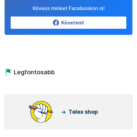
Kövess minket Facebookon is!
Követem!
Legfontosabb
Telex shop