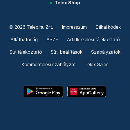
Telex Shop
© 2026 Telex.hu Zrt.
Impresszum
Etikai kódex
Átláthatóság
ÁSZF
Adatkezelési tájékoztató
Sütitájékoztató
Süti beállítások
Szabályzatok
Kommentelési szabályzat
Telex Sales