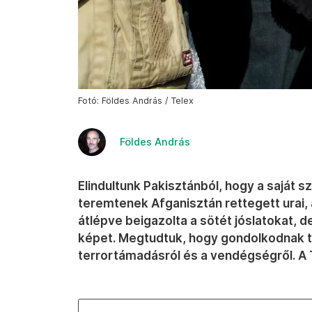
Fotó: Földes András / Telex
Földes András
Elindultunk Pakisztánból, hogy a saját 
teremtenek Afganisztán rettegett urai, a
átlépve beigazolta a sötét jóslatokat, 
képet. Megtudtuk, hogy gondolkodnak tá
terrortámadásról és a vendégségről. A T