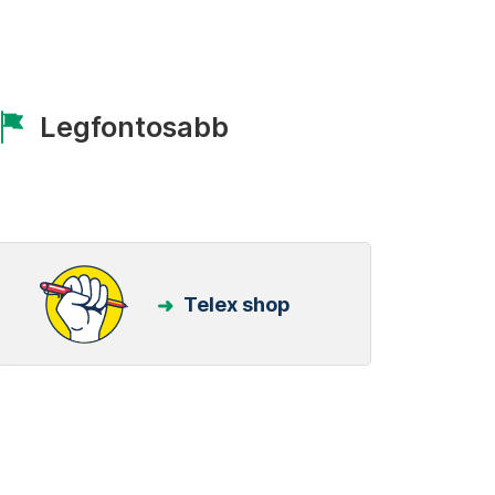
Legfontosabb
Telex shop