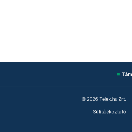
Tám
© 2026 Telex.hu Zrt.
Sütitájékoztató