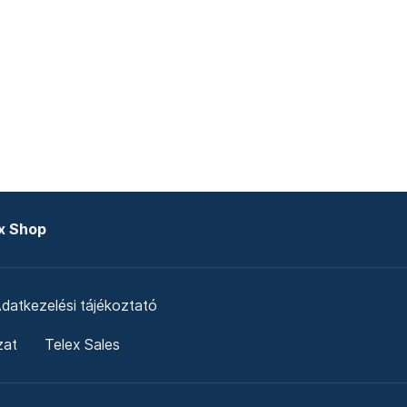
x Shop
datkezelési tájékoztató
zat
Telex Sales