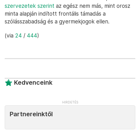
szervezetek szerint
az egész nem más, mint orosz
minta alapján indított frontális támadás a
szólásszabadság és a gyermekjogok ellen.
(via
24
/
444
)
Kedvenceink
Partnereinktől