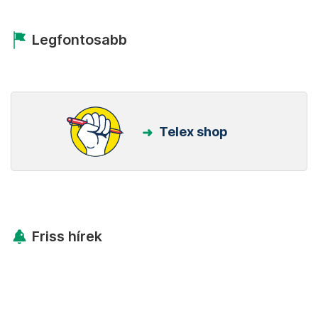
Legfontosabb
Telex shop
Friss hírek