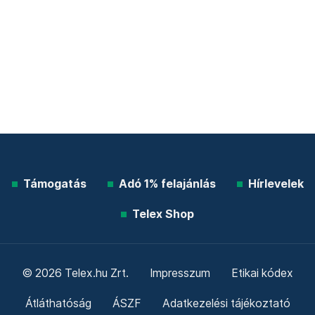
Támogatás
Adó 1% felajánlás
Hírlevelek
Telex Shop
© 2026 Telex.hu Zrt.
Impresszum
Etikai kódex
Átláthatóság
ÁSZF
Adatkezelési tájékoztató