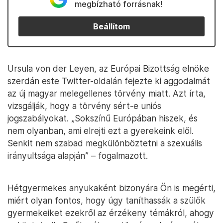
megbízható forrásnak!
Beállítom
Ursula von der Leyen, az Európai Bizottság elnöke
szerdán este Twitter-oldalán fejezte ki aggodalmát
az új magyar melegellenes törvény miatt. Azt írta,
vizsgálják, hogy a törvény sért-e uniós
jogszabályokat. „Sokszínű Európában hiszek, és
nem olyanban, ami elrejti ezt a gyerekeink elől.
Senkit nem szabad megkülönböztetni a szexuális
irányultsága alapján” – fogalmazott.
Hétgyermekes anyukaként bizonyára Ön is megérti,
miért olyan fontos, hogy úgy taníthassák a szülők
gyermekeiket ezekről az érzékeny témákról, ahogy