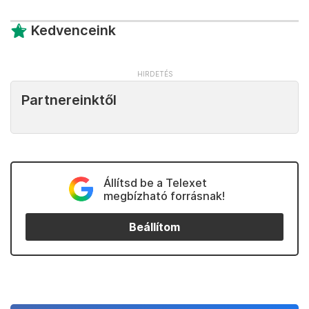
Kedvenceink
Partnereinktől
Állítsd be a Telexet
megbízható forrásnak!
Beállítom