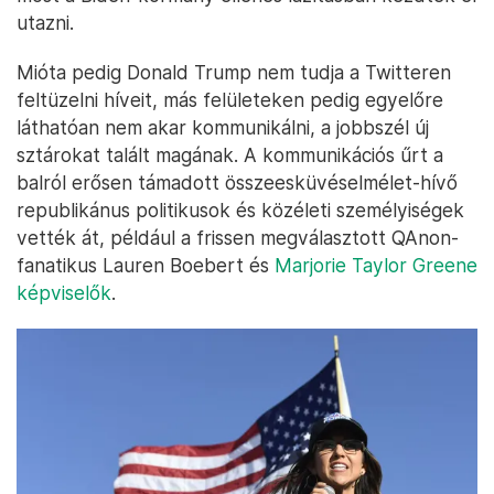
utazni.
Mióta pedig Donald Trump nem tudja a Twitteren
feltüzelni híveit, más felületeken pedig egyelőre
láthatóan nem akar kommunikálni, a jobbszél új
sztárokat talált magának. A kommunikációs űrt a
balról erősen támadott összeesküvéselmélet-hívő
republikánus politikusok és közéleti személyiségek
vették át, például a frissen megválasztott QAnon-
fanatikus Lauren Boebert és
Marjorie Taylor Greene
képviselők
.