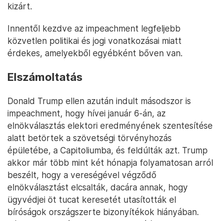
kizárt.
Innentől kezdve az impeachment legfeljebb
közvetlen politikai és jogi vonatkozásai miatt
érdekes, amelyekből egyébként bőven van.
Elszámoltatás
Donald Trump ellen azután indult másodszor is
impeachment, hogy hívei január 6-án, az
elnökválasztás elektori eredményének szentesítése
alatt betörtek a szövetségi törvényhozás
épületébe, a Capitoliumba, és feldúlták azt. Trump
akkor már több mint két hónapja folyamatosan arról
beszélt, hogy a vereségével végződő
elnökválasztást elcsalták, dacára annak, hogy
ügyvédjei öt tucat keresetét utasították el
bíróságok országszerte bizonyítékok hiányában.