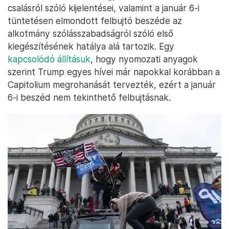
csalásról szóló kijelentései, valamint a január 6-i
tüntetésen elmondott felbujtó beszéde az
alkotmány szólásszabadságról szóló első
kiegészítésének hatálya alá tartozik. Egy
kapcsolódó állításuk
, hogy nyomozati anyagok
szerint Trump egyes hívei már napokkal korábban a
Capitolium megrohanását tervezték, ezért a január
6-i beszéd nem tekinthető felbujtásnak.