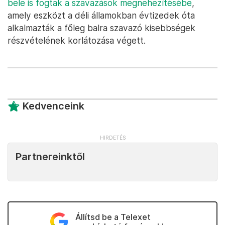
bele is fogtak a szavazások megnehezítésébe
,
amely eszközt a déli államokban évtizedek óta
alkalmazták a főleg balra szavazó kisebbségek
részvételének korlátozása végett.
Kedvenceink
Partnereinktől
Állítsd be a Telexet