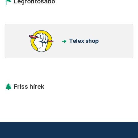
Legfontosabb
Telex shop
Friss hírek