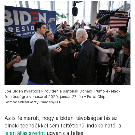
Joe Biden nyilatkozik röviden a sajtónak Donald Trump exelnök
felelősségre vonásáról 2020. január 27-én – Fotó: Chip
Somodevilla/Getty Images/AFP
Az is felmerült, hogy a bideni távolságtartás az
elnöki teendőkkel sem feltétlenül indokolható, a
jelen állás szerint
ugyanis a teljes