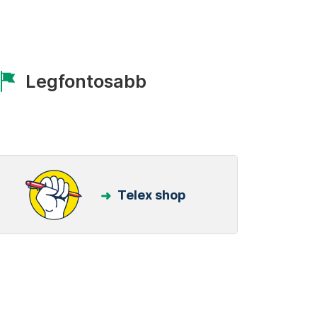
Legfontosabb
Telex shop