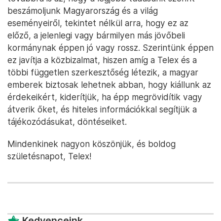
beszámoljunk Magyarország és a világ
eseményeiről, tekintet nélkül arra, hogy ez az
előző, a jelenlegi vagy bármilyen más jövőbeli
kormánynak éppen jó vagy rossz. Szerintünk éppen
ez javítja a közbizalmat, hiszen amíg a Telex és a
többi független szerkesztőség létezik, a magyar
emberek biztosak lehetnek abban, hogy kiállunk az
érdekeikért, kiderítjük, ha épp megrövidítik vagy
átverik őket, és hiteles információkkal segítjük a
tájékozódásukat, döntéseiket.
Mindenkinek nagyon köszönjük, és boldog
születésnapot, Telex!
Kedvenceink