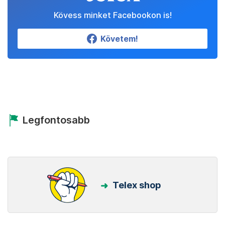
Kövess minket Facebookon is!
Követem!
Legfontosabb
Telex shop