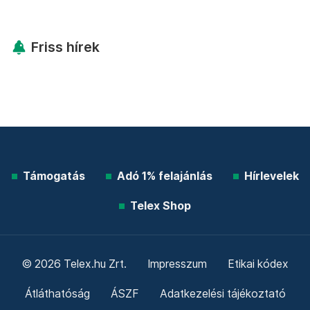
Friss hírek
Támogatás
Adó 1% felajánlás
Hírlevelek
Telex Shop
© 2026 Telex.hu Zrt.
Impresszum
Etikai kódex
Átláthatóság
ÁSZF
Adatkezelési tájékoztató