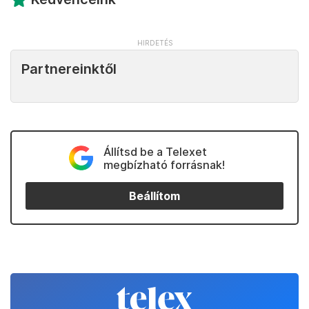
Partnereinktől
Állítsd be a Telexet
megbízható forrásnak!
Beállítom