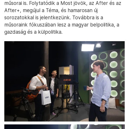
műsorai is. Folytatódik a Most jövök, az After és az
After+, megújul a Téma, és hamarosan új
sorozatokkal is jelentkezünk. Továbbra is a
műsoraink fókuszában lesz a magyar belpolitika, a
gazdaság és a külpolitika.