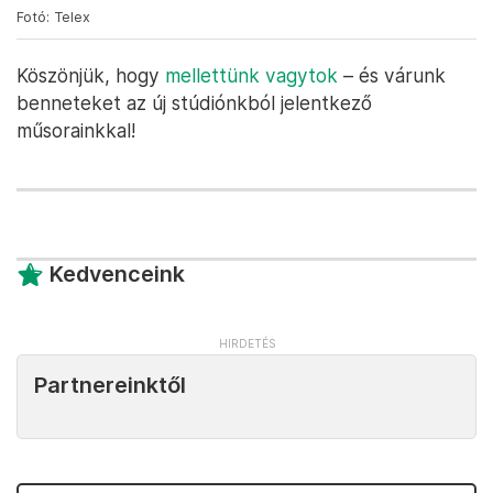
Fotó: Telex
Köszönjük, hogy
mellettünk vagytok
– és várunk
benneteket az új stúdiónkból jelentkező
műsorainkkal!
Kedvenceink
Partnereinktől