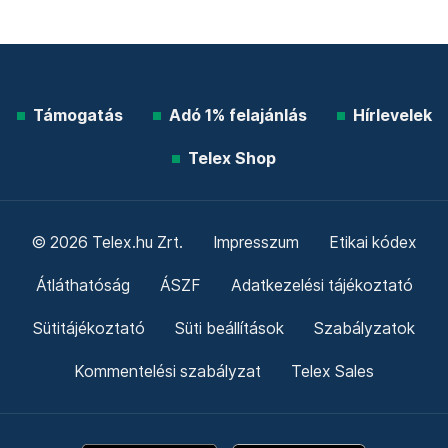
Támogatás
Adó 1% felajánlás
Hírlevelek
Telex Shop
© 2026 Telex.hu Zrt.
Impresszum
Etikai kódex
Átláthatóság
ÁSZF
Adatkezelési tájékoztató
Sütitájékoztató
Süti beállítások
Szabályzatok
Kommentelési szabályzat
Telex Sales