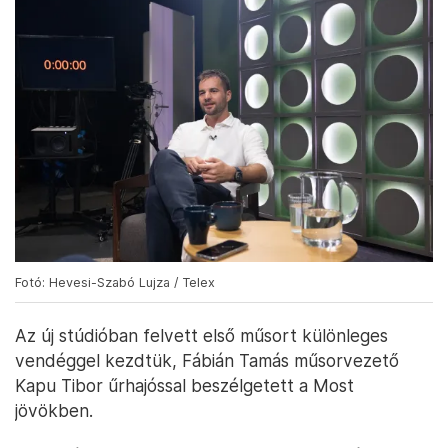
Fotó: Hevesi-Szabó Lujza / Telex
Az új stúdióban felvett első műsort különleges
vendéggel kezdtük, Fábián Tamás műsorvezető
Kapu Tibor űrhajóssal beszélgetett a Most
jövökben.