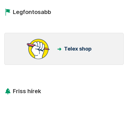
Legfontosabb
Telex shop
Friss hírek