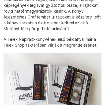
képregények legjavát gyűjtöttük össze, a rajzokat
rövid háttérmagyarázatok kísérik. A könyv
fejezeteihez Grafitember új rajzokat is készített, sőt
a könyv sarkában életre lehet kelteni az első
Merényi-féle pörgethető animációt.
A Telex Napirajz-könyvének első példányai már a
Telex Shop raktárában várják a megrendeléseket.