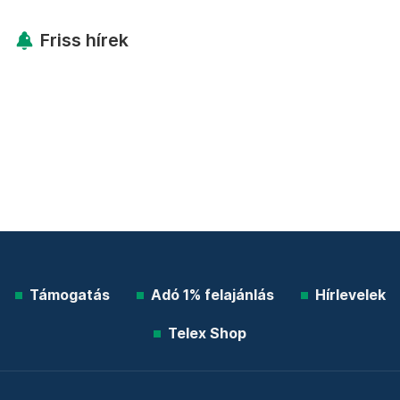
Friss hírek
Támogatás
Adó 1% felajánlás
Hírlevelek
Telex Shop