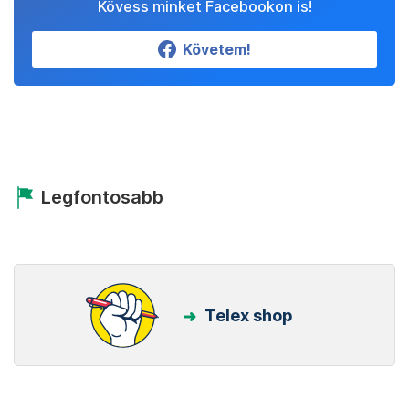
Kövess minket Facebookon is!
Követem!
Legfontosabb
Telex shop