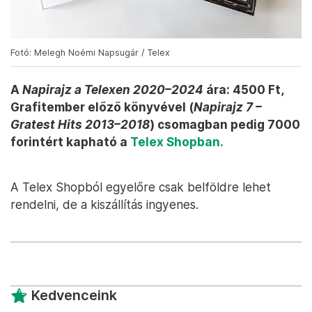
Fotó: Melegh Noémi Napsugár / Telex
A
Napirajz a Telexen 2020–2024
ára: 4500 Ft,
Grafitember előző könyvével (
Napirajz 7 –
Gratest Hits 2013–2018
) csomagban pedig 7000
forintért kapható a
Telex Shopban.
A Telex Shopból egyelőre csak belföldre lehet
rendelni, de a kiszállítás ingyenes.
Kedvenceink