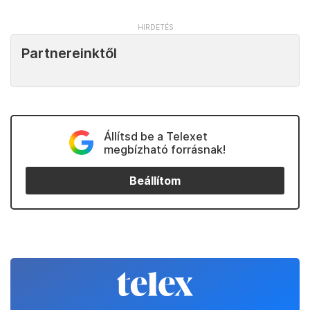
Partnereinktől
Állítsd be a Telexet
megbízható forrásnak!
Beállítom