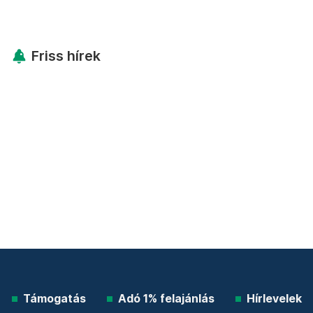
Friss hírek
Támogatás
Adó 1% felajánlás
Hírlevelek