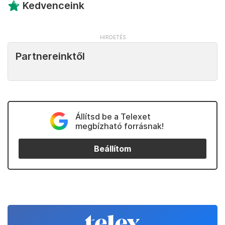
Kedvenceink
Partnereinktől
Állítsd be a Telexet
megbízható forrásnak!
Beállítom