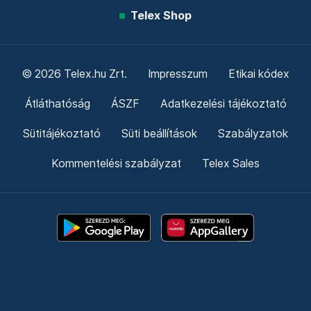
Telex Shop
© 2026 Telex.hu Zrt.
Impresszum
Etikai kódex
Átláthatóság
ÁSZF
Adatkezelési tájékoztató
Sütitájékoztató
Süti beállítások
Szabályzatok
Kommentelési szabályzat
Telex Sales