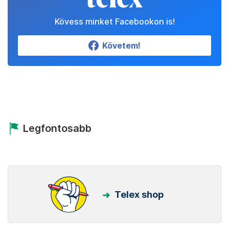
Kövess minket Facebookon is!
Követem!
Legfontosabb
Telex shop