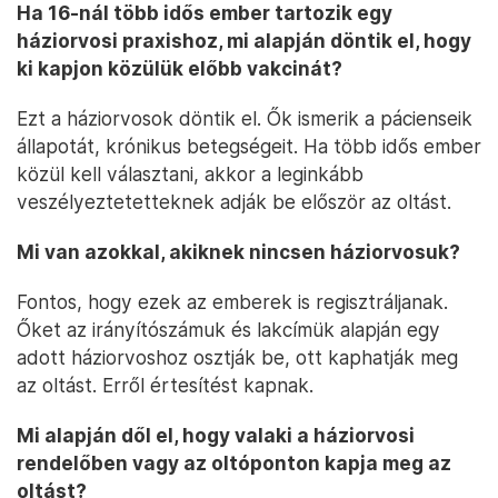
Ha 16-nál több idős ember tartozik egy
háziorvosi praxishoz, mi alapján döntik el, hogy
ki kapjon közülük előbb vakcinát?
Ezt a háziorvosok döntik el. Ők ismerik a pácienseik
állapotát, krónikus betegségeit. Ha több idős ember
közül kell választani, akkor a leginkább
veszélyeztetetteknek adják be először az oltást.
Mi van azokkal, akiknek nincsen háziorvosuk?
Fontos, hogy ezek az emberek is regisztráljanak.
Őket az irányítószámuk és lakcímük alapján egy
adott háziorvoshoz osztják be, ott kaphatják meg
az oltást. Erről értesítést kapnak.
Mi alapján dől el, hogy valaki a háziorvosi
rendelőben vagy az oltóponton kapja meg az
oltást?