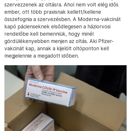
szervezzenek az oltásra. Ahol nem volt elég idős
ember, ott több praxisnak kellett/kellene
összefognia a szervezésben. A Moderna-vakcinát
kapó pácienseknek elsődlegesen a háziorvosi
rendelőbe kell bemenniük, hogy minél
gördülékenyebben menjen az oltás. Aki Pfizer-
vakcinát kap, annak a kijelölt oltóponton kell
megjelennie a megadott időben.