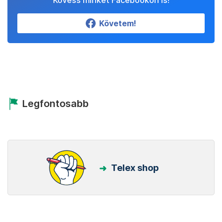
Kövess minket Facebookon is!
Követem!
Legfontosabb
Telex shop