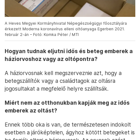
A Heves Megyei Kormányhivatal Népegészségügyi főosztályára
érkezett Moderna koronavírus elleni oltóanyaga Egerben 2021.
február 2-án – Fotó: Komka Péter / MTI
Hogyan tudnak eljutni idős és beteg emberek a
háziorvoshoz vagy az oltópontra?
A háziorvosnak kell megszerveznie azt, hogy a
betegszállítók vagy a családtagok az oltásra
jogosultakat a megfelelő helyre szállítsák.
Miért nem az otthonukban kapják meg az idős
emberek az oltást?
Ennek több oka is van, de természetesen indokolt
esetben a járóképtelen, ágyhoz kötött betegeket is