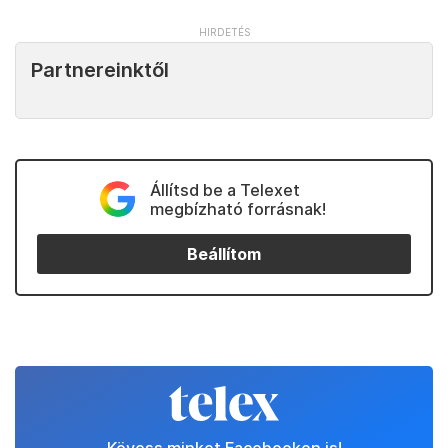
Partnereinktől
Állítsd be a Telexet
megbízható forrásnak!
Beállítom