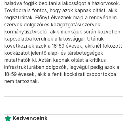
haladva fogják beoltani a lakosságot a háziorvosok.
Továbbra is fontos, hogy azok kapnak oltást, akik
regisztráltak. Előnyt élveznek majd a rendvédelmi
szervek dolgozói és közigazgatási szervek
kormánytisztviselői, akik munkájuk során közvetlen
kapcsolatba kerülnek a lakossággal. Utánuk
következnek azok a 18-59 évesek, akiknél fokozott
kockázatot jelentő alap- és társbetegségek
mutathatók ki. Aztán kapnak oltást a kritikus
infrastruktúrában dolgozók, legvégül pedig azok a
18-59 évesek, akik a fenti kockázati csoportokba
nem tartoznak.
Kedvenceink