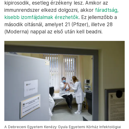
kipirosodik, esetleg érzékeny lesz. Amikor az
immunrendszer elkezd dolgozni, akkor
fáradtság,
kisebb izomfájdalmak érezhetők
. Ez jellemzőbb a
második oltásnál, amelyet 21 (Pfizer), illetve 28
(Moderna) nappal az első után kell beadni.
A Debreceni Egyetem Kenézy Gyula Egyetemi Kórház Infektológiai