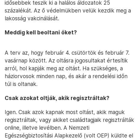
idősebbek teszik ki a halálos áldozatok 25
százalékát. Az ő védelmükben velük kezdik meg a
lakosság vakcinálását.
Meddig kell beoltani őket?
A terv az, hogy február 4. csütörtök és február 7.
vasárnap között. Az oltásra jogosultakat értesítik
arról, hol kapják meg az oltást. Ha szükséges, a
háziorvosok minden nap, és akár a rendelési időn
túl is oltanak.
Csak azokat oltják, akik regisztráltak?
Igen. Csak azok kapnak most oltást, akik maguk
regisztráltak, vagy akiket családtagjaik regisztrálták
online, illetve levélben. A Nemzeti
Egészségbiztosítási Alapkezelő (volt OEP) küldte el