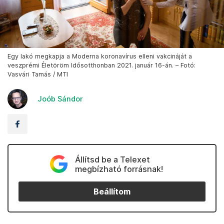
Egy lakó megkapja a Moderna koronavírus elleni vakcináját a
veszprémi Életöröm Idősotthonban 2021. január 16-án. – Fotó:
Vasvári Tamás / MTI
Joób Sándor
Állítsd be a Telexet
megbízható forrásnak!
Beállítom