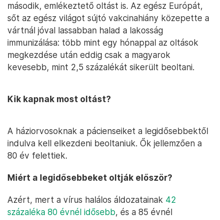
második, emlékeztető oltást is. Az egész Európát,
sőt az egész világot sújtó vakcinahiány közepette a
vártnál jóval lassabban halad a lakosság
immunizálása: több mint egy hónappal az oltások
megkezdése után eddig csak a magyarok
kevesebb, mint 2,5 százalékát sikerült beoltani.
Kik kapnak most oltást?
A háziorvosoknak a pácienseiket a legidősebbektől
indulva kell elkezdeni beoltaniuk. Ők jellemzően a
80 év felettiek.
Miért a legidősebbeket oltják először?
Azért, mert a vírus halálos áldozatainak
42
százaléka 80 évnél idősebb
, és a 85 évnél