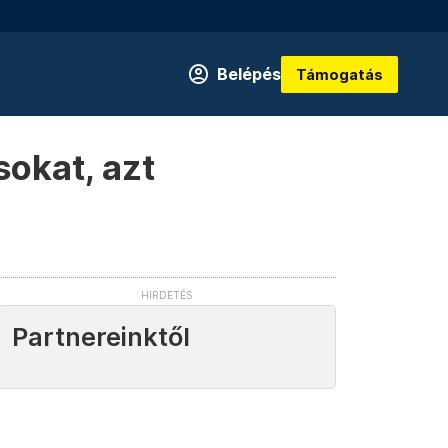
Belépés
Támogatás
sokat, azt
Partnereinktől