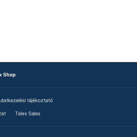
x Shop
datkezelési tájékoztató
zat
Telex Sales