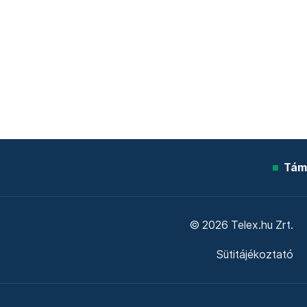
Tám
© 2026 Telex.hu Zrt.
Sütitájékoztató