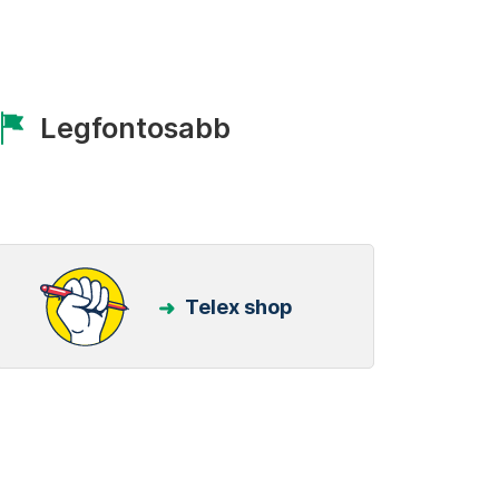
Legfontosabb
Telex shop