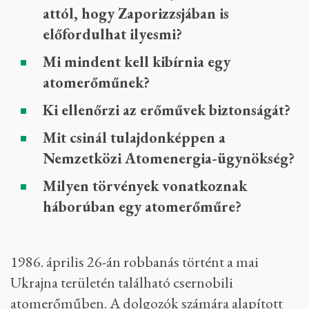
attól, hogy Zaporizzsjában is
előfordulhat ilyesmi?
Mi mindent kell kibírnia egy
atomerőműnek?
Ki ellenőrzi az erőművek biztonságát?
Mit csinál tulajdonképpen a
Nemzetközi Atomenergia-ügynökség?
Milyen törvények vonatkoznak
háborúban egy atomerőműre?
1986. április 26-án robbanás történt a mai
Ukrajna területén található csernobili
atomerőműben. A dolgozók számára alapított