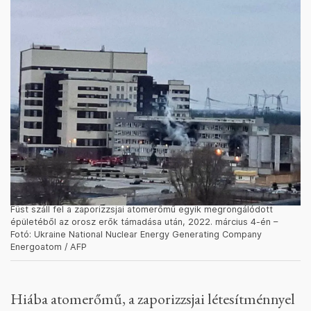
Füst száll fel a zaporizzsjai atomerőmű egyik megrongálódott
épületéből az orosz erők támadása után, 2022. március 4-én –
Fotó: Ukraine National Nuclear Energy Generating Company
Energoatom / AFP
Hiába atomerőmű, a zaporizzsjai létesítménnyel