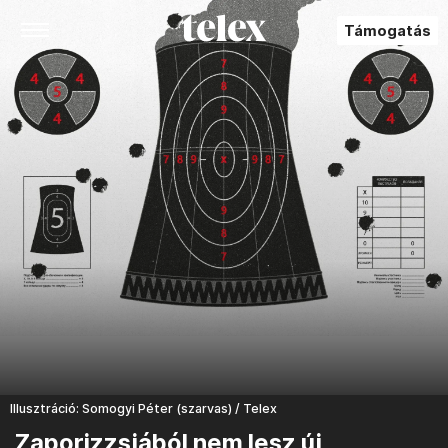
Támogatás
Illusztráció: Somogyi Péter (szarvas) / Telex
Zaporizzsjából nem lesz új