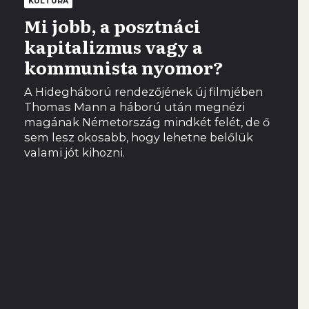
KULTÚRA
Mi jobb, a posztnáci
kapitalizmus vagy a
kommunista nyomor?
A Hidegháború rendezőjének új filmjében
Thomas Mann a háború után megnézi
magának Németország mindkét felét, de ő
sem lesz okosabb, hogy lehetne belőlük
valami jót kihozni.