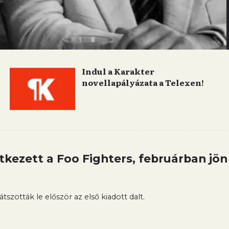
Indul a Karakter
novellapályázata a Telexen!
tkezett a Foo Fighters, februárban jön
tszották le először az első kiadott dalt.