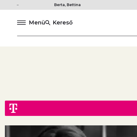
Berta, Bettina
Menü
Kereső