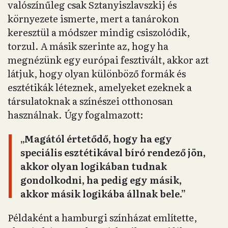
valószínűleg csak Sztanyiszlavszkij és
környezete ismerte, mert a tanárokon
keresztül a módszer mindig csiszolódik,
torzul. A másik szerinte az, hogy ha
megnézünk egy európai fesztivált, akkor azt
látjuk, hogy olyan különböző formák és
esztétikák léteznek, amelyeket ezeknek a
társulatoknak a színészei otthonosan
használnak. Úgy fogalmazott:
„Magától értetődő, hogy ha egy
speciális esztétikával bíró rendező jön,
akkor olyan logikában tudnak
gondolkodni, ha pedig egy másik,
akkor másik logikába állnak bele.”
Példaként a hamburgi színházat említette,