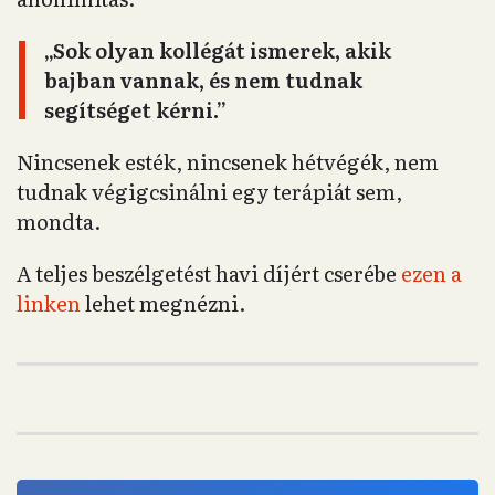
„Sok olyan kollégát ismerek, akik
bajban vannak, és nem tudnak
segítséget kérni.”
Nincsenek esték, nincsenek hétvégék, nem
tudnak végigcsinálni egy terápiát sem,
mondta.
A teljes beszélgetést havi díjért cserébe
ezen a
linken
lehet megnézni.