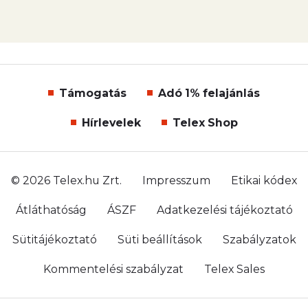
Támogatás
Adó 1% felajánlás
Hírlevelek
Telex Shop
© 2026 Telex.hu Zrt.
Impresszum
Etikai kódex
Átláthatóság
ÁSZF
Adatkezelési tájékoztató
Sütitájékoztató
Süti beállítások
Szabályzatok
Kommentelési szabályzat
Telex Sales