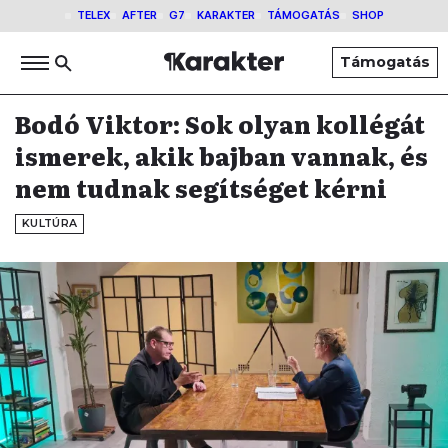
TELEX
AFTER
G7
KARAKTER
TÁMOGATÁS
SHOP
Támogatás
Bodó Viktor: Sok olyan kollégát
ismerek, akik bajban vannak, és
nem tudnak segítséget kérni
KULTÚRA