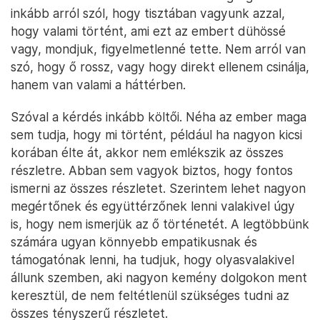
inkább arról szól, hogy tisztában vagyunk azzal,
hogy valami történt, ami ezt az embert dühössé
vagy, mondjuk, figyelmetlenné tette. Nem arról van
szó, hogy ő rossz, vagy hogy direkt ellenem csinálja,
hanem van valami a háttérben.
Szóval a kérdés inkább költői. Néha az ember maga
sem tudja, hogy mi történt, például ha nagyon kicsi
korában élte át, akkor nem emlékszik az összes
részletre. Abban sem vagyok biztos, hogy fontos
ismerni az összes részletet. Szerintem lehet nagyon
megértőnek és együttérzőnek lenni valakivel úgy
is, hogy nem ismerjük az ő történetét. A legtöbbünk
számára ugyan könnyebb empatikusnak és
támogatónak lenni, ha tudjuk, hogy olyasvalakivel
állunk szemben, aki nagyon kemény dolgokon ment
keresztül, de nem feltétlenül szükséges tudni az
összes tényszerű részletet.