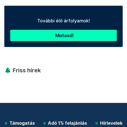
További élő árfolyamok!
Mutasd!
Friss hírek
Támogatás
Adó 1% felajánlás
Hírlevelek