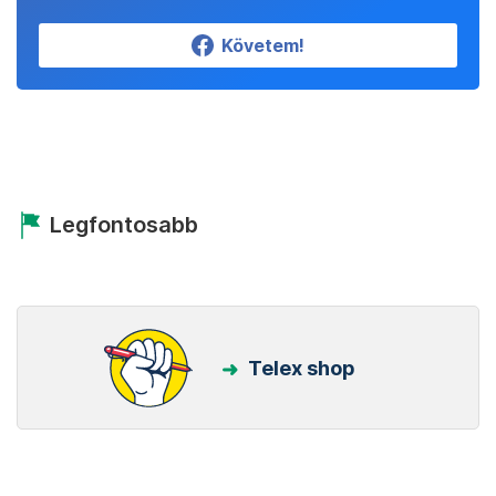
Követem!
Legfontosabb
Telex shop