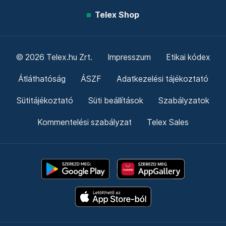
Telex Shop
© 2026 Telex.hu Zrt.
Impresszum
Etikai kódex
Átláthatóság
ÁSZF
Adatkezelési tájékoztató
Sütitájékoztató
Süti beállítások
Szabályzatok
Kommentelési szabályzat
Telex Sales