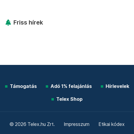
Friss hírek
Támogatás
Adó 1% felajánlás
Hírlevelek
Telex Shop
© 2026 Telex.hu Zrt.
Impresszum
Etikai kódex