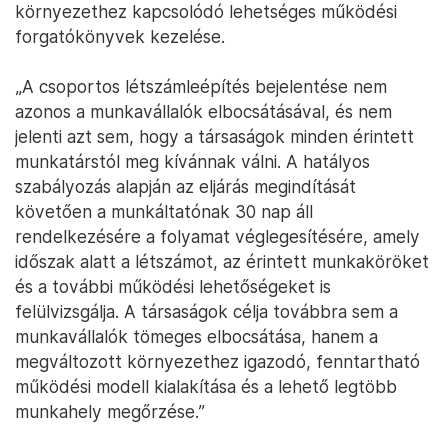
környezethez kapcsolódó lehetséges működési
forgatókönyvek kezelése.
„A csoportos létszámleépítés bejelentése nem
azonos a munkavállalók elbocsátásával, és nem
jelenti azt sem, hogy a társaságok minden érintett
munkatárstól meg kívánnak válni. A hatályos
szabályozás alapján az eljárás megindítását
követően a munkáltatónak 30 nap áll
rendelkezésére a folyamat véglegesítésére, amely
időszak alatt a létszámot, az érintett munkaköröket
és a további működési lehetőségeket is
felülvizsgálja. A társaságok célja továbbra sem a
munkavállalók tömeges elbocsátása, hanem a
megváltozott környezethez igazodó, fenntartható
működési modell kialakítása és a lehető legtöbb
munkahely megőrzése.”