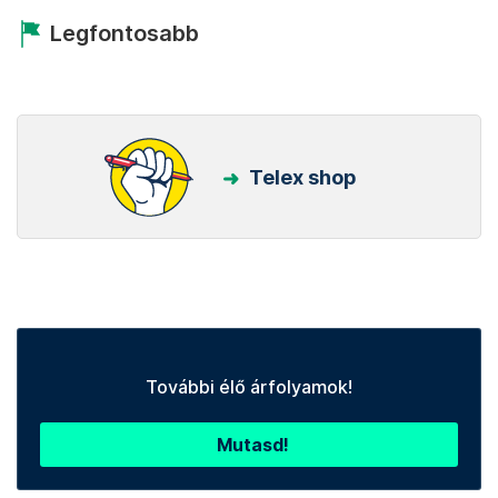
Legfontosabb
Telex shop
További élő árfolyamok!
Mutasd!